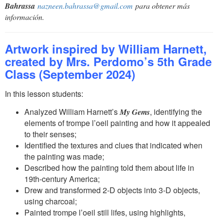
Bahrassa
nazneen.bahrassa@gmail.com
para obtener más
información.
Artwork inspired by William Harnett,
created by Mrs. Perdomo’s 5th Grade
Class
(September 2024)
In this lesson students:
Analyzed William Harnett’s
, identifying the
My Gems
elements of trompe l’oeil painting and how it appealed
to their senses;
Identified the textures and clues that indicated when
the painting was made;
Described how the painting told them about life in
19th-century America;
Drew and transformed 2-D objects into 3-D objects,
using charcoal;
Painted trompe l’oeil still lifes, using highlights,